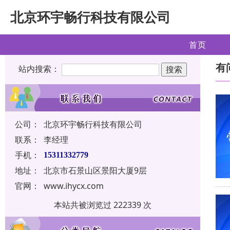
北京环宇畅行科技有限公司
首页
有
站内搜索：
公司：
北京环宇畅行科技有限公司
联系：
李经理
手机：
15311332779
地址：
北京市石景山区景阳大厦9层
官网：
www.ihycx.com
本站共被浏览过 222339 次